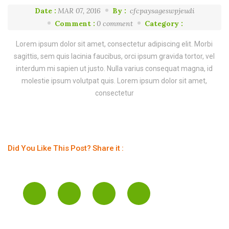
Date :
MAR 07, 2016
By :
cfcpaysageswpjeudi
Comment :
0 comment
Category :
Lorem ipsum dolor sit amet, consectetur adipiscing elit. Morbi
sagittis, sem quis lacinia faucibus, orci ipsum gravida tortor, vel
interdum mi sapien ut justo. Nulla varius consequat magna, id
molestie ipsum volutpat quis. Lorem ipsum dolor sit amet,
consectetur
Did You Like This Post? Share it :