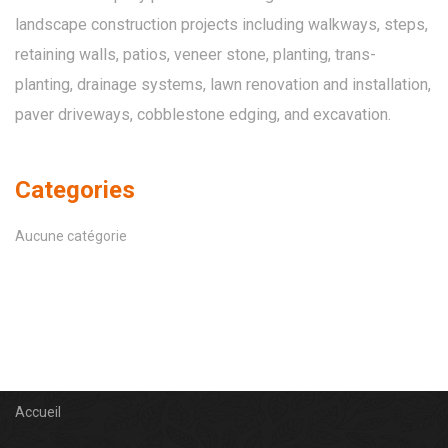
landscape construction projects including walkways, steps,
retaining walls, patios, veneer stone, planting, trans-
planting, drainage systems, lawn renovation and installation,
paver driveways, cobblestone edging, and excavation.
Categories
Aucune catégorie
Accueil