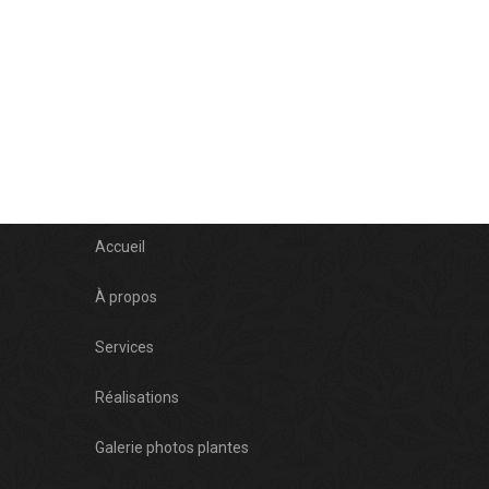
Accueil
À propos
Services
Réalisations
Galerie photos plantes