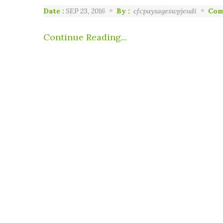
Date :
SEP 23, 2016
By :
cfcpaysageswpjeudi
Com
Continue Reading...