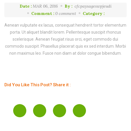
Date :
MAR 06, 2016
By :
cfcpaysageswpjeudi
Comment :
0 comment
Category :
Aenean vulputate ex lacus, consequat hendrerit tortor elementum
porta. Ut aliquet blandit lorem. Pellentesque suscipit rhoncus
scelerisque. Aenean feugiat risus orci, eget commodo dui
commodo suscipit. Phasellus placerat quis ex sed interdum. Morbi
non maximus leo. Fusce non diam at dolor congue bibendum.
Did You Like This Post? Share it :